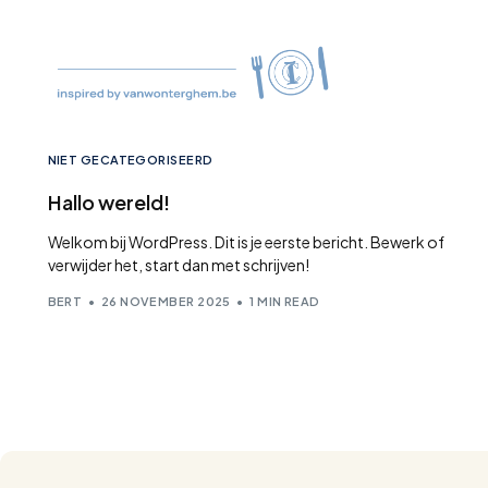
NIET GECATEGORISEERD
Hallo wereld!
Welkom bij WordPress. Dit is je eerste bericht. Bewerk of
verwijder het, start dan met schrijven!
BERT
26 NOVEMBER 2025
1 MIN READ