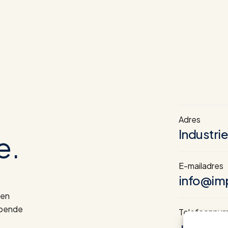
Adres
Industri
e.
E-mailadres
info@im
 en
opende
Telefoonnu
+32(0)56