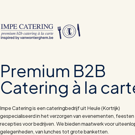
Premium B2B
Catering à la cart
Impe Catering is een cateringbedrijf uit Heule (Kortrijk)
gespecialiseerd in het verzorgen van evenementen, feesten
recepties voor bedrijven. We bieden maatwerk voor uiteenl
gelegenheden, van lunches tot grote banketten.